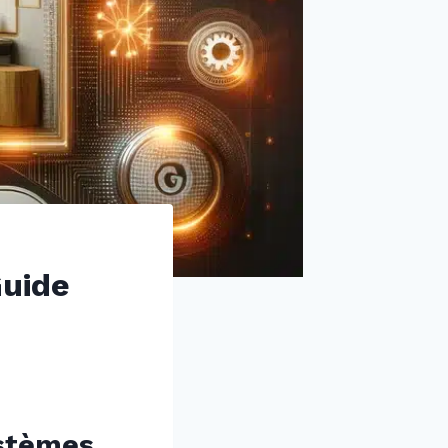
Guide
ystèmes