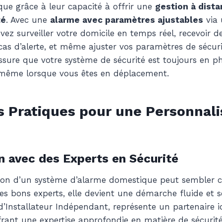
que grâce à leur capacité à offrir une
gestion à dista
té
. Avec une
alarme avec paramètres ajustables
via 
ez surveiller votre domicile en temps réel, recevoir de
cas d’alerte, et même ajuster vos paramètres de sécuri
 assure que votre système de sécurité est toujours en p
 même lorsque vous êtes en déplacement.
s Pratiques pour une Personnali
n avec des Experts en Sécurité
tion d’un système d’alarme domestique peut sembler 
es bons experts, elle devient une démarche fluide et sé
Installateur Indépendant, représente un partenaire i
frant une expertise approfondie en matière de sécurité