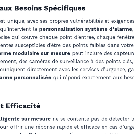
aux Besoins Spécifiques
t unique, avec ses propres vulnérabilités et exigence
i qu’intervient la
personnalisation système d’alarme
écise qui couvre chaque point d’entrée, chaque fenêtr
ntes susceptibles d’être des points faibles dans votre
arme modulaire sur mesure
peut inclure des capteu
uement, des caméras de surveillance à des points clés,
muniquent directement avec les services d’urgence, g
larme personnalisée
qui répond exactement aux beso
t Efficacité
lligente sur mesure
ne se contente pas de détecter le
our offrir une réponse rapide et efficace en cas d’urg