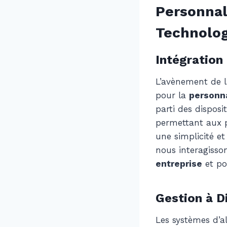
Personnal
Technolog
Intégration
L’avènement de l
pour la
personna
parti des disposit
permettant aux pr
une simplicité et
nous interagisso
entreprise
et po
Gestion à D
Les systèmes d’a