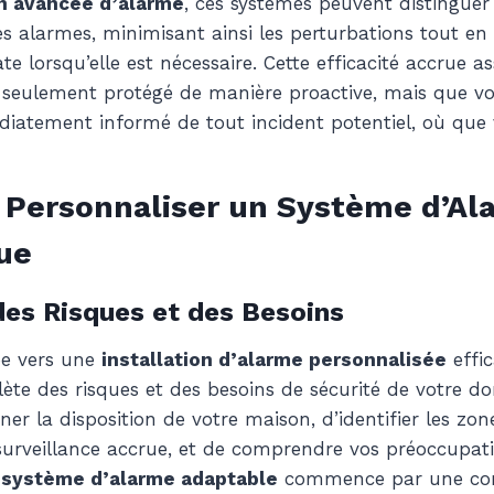
n avancée d’alarme
, ces systèmes peuvent distingue
es alarmes, minimisant ainsi les perturbations tout en
e lorsqu’elle est nécessaire. Cette efficacité accrue a
 seulement protégé de manière proactive, mais que vo
atement informé de tout incident potentiel, où que 
Personnaliser un Système d’Al
ue
des Risques et des Besoins
pe vers une
installation d’alarme personnalisée
effic
te des risques et des besoins de sécurité de votre dom
er la disposition de votre maison, d’identifier les zon
surveillance accrue, et de comprendre vos préoccupati
n
système d’alarme adaptable
commence par une co