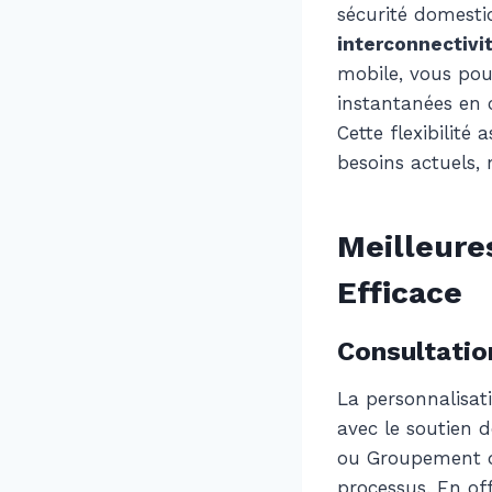
sécurité domesti
interconnectivi
mobile, vous pouv
instantanées en 
Cette flexibilité
besoins actuels,
Meilleure
Efficace
Consultatio
La personnalisa
avec le soutien d
ou Groupement d’
processus. En of