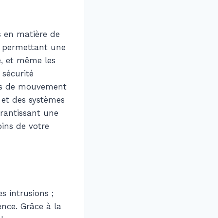
s en matière de
, permettant une
e, et même les
 sécurité
rs de mouvement
 et des systèmes
arantissant une
ins de votre
s intrusions ;
ence. Grâce à la