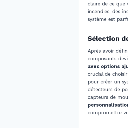
claire de ce que 
incendies, des i
système est parf
Sélection d
Après avoir défin
composants devie
avec options aj
crucial de choisi
pour créer un sy
détecteurs de po
capteurs de mouv
personnalisatio
compromettre vo