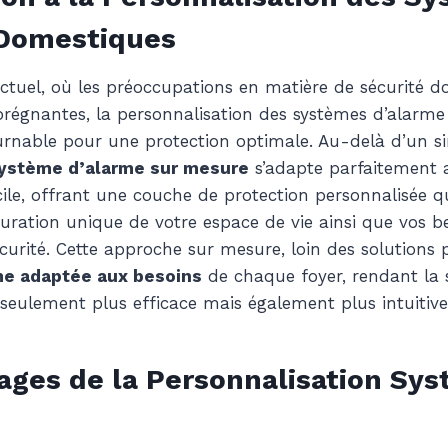
 Domestiques
tuel, où les préoccupations en matière de sécurité d
prégnantes, la personnalisation des systèmes d’alarme
urnable pour une protection optimale. Au-delà d’un si
ystème d’alarme sur mesure
s’adapte parfaitement a
le, offrant une couche de protection personnalisée q
uration unique de votre espace de vie ainsi que vos b
curité. Cette approche sur mesure, loin des solutions p
me adaptée aux besoins
de chaque foyer, rendant la 
eulement plus efficace mais également plus intuitive
ages de la Personnalisation Sy