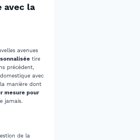
 avec la
uvelles avenues
sonnalisée
tire
sans précédent,
é domestique avec
e la manière dont
ur mesure pour
e jamais.
estion de la