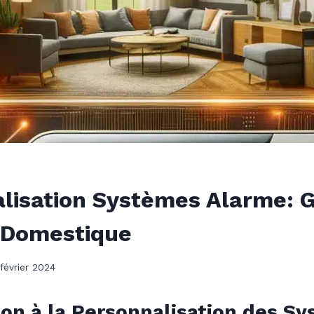
lisation Systèmes Alarme: 
 Domestique
février 2024
ion à la Personnalisation des S