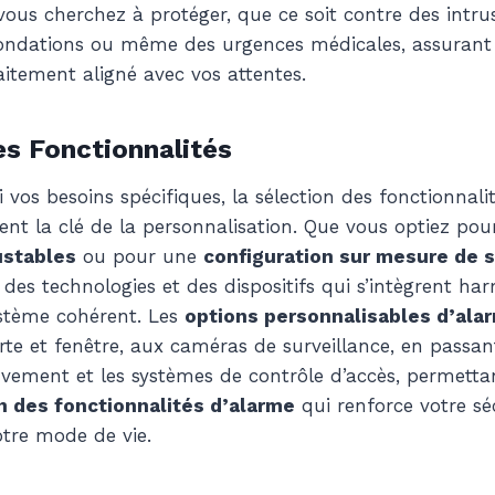
vous cherchez à protéger, que ce soit contre des intru
nondations ou même des urgences médicales, assurant
aitement aligné avec vos attentes.
es Fonctionnalités
i vos besoins spécifiques, la sélection des fonctionnali
nt la clé de la personnalisation. Que vous optiez po
ustables
ou pour une
configuration sur mesure de s
r des technologies et des dispositifs qui s’intègrent 
stème cohérent. Les
options personnalisables d’ala
rte et fenêtre, aux caméras de surveillance, en passan
ement et les systèmes de contrôle d’accès, permetta
n des fonctionnalités d’alarme
qui renforce votre sé
tre mode de vie.