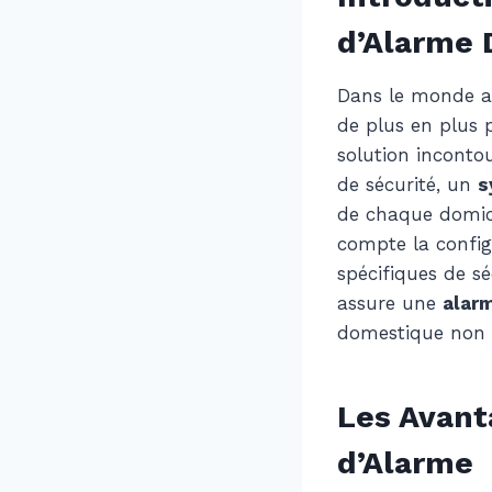
d’Alarme
Dans le monde ac
de plus en plus 
solution inconto
de sécurité, un
s
de chaque domici
compte la config
spécifiques de sé
assure une
alar
domestique non s
Les Avant
d’Alarme