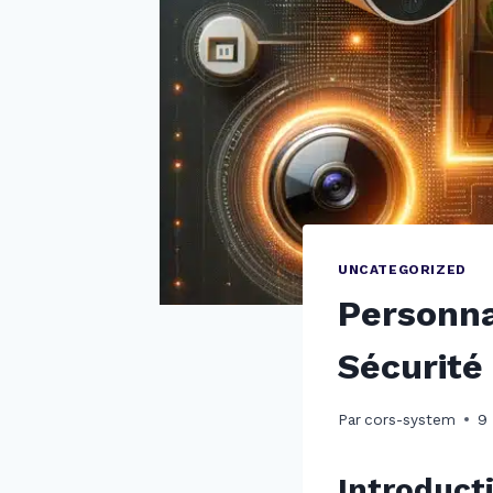
UNCATEGORIZED
Personna
Sécurité
Par
cors-system
9 
Introduct