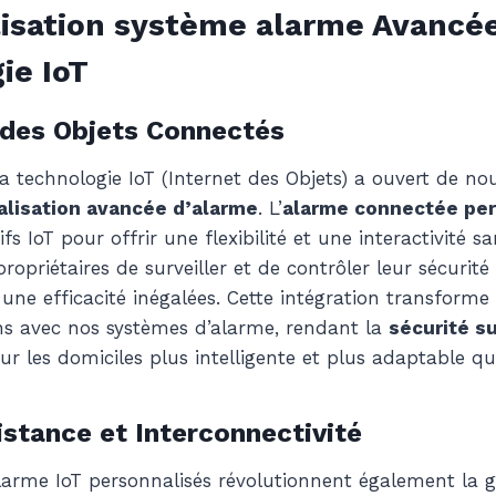
isation système alarme Avancée
ie IoT
 des Objets Connectés
a technologie IoT (Internet des Objets) a ouvert de no
lisation avancée d’alarme
. L’
alarme connectée per
ifs IoT pour offrir une flexibilité et une interactivité 
opriétaires de surveiller et de contrôler leur sécurit
 une efficacité inégalées. Cette intégration transform
ns avec nos systèmes d’alarme, rendant la
sécurité s
ur les domiciles plus intelligente et plus adaptable qu
istance et Interconnectivité
larme IoT personnalisés révolutionnent également la g